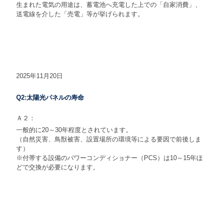
生まれた電気の用途は、蓄電池へ充電した上での「自家消費」、
送電線を介した「売電」等が挙げられます。
2025年11月20日
Q2:太陽光パネルの寿命
Ａ２：
一般的に20～30年程度とされています。
（自然災害、鳥獣被害、設置場所の環境等による要因で前後しま
す）
※付帯する設備のパワーコンディショナー（PCS）は10～15年ほ
どで交換が必要になります。