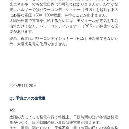
光エネルギーでも発電自体は不可能ではありませんが、わずかな
光エネルギーではパワーコンディショナー（PCS）を起動するの
に必要な電圧（50V~100V程度）を得ることが出来ません。
太陽光発電で電気を供給するためには、モジュールが電気を生み
出すだけでなく、パワーコンディショナー（PCS）が稼働する必
要があります。
結果、夜間はパワーコンディショナー（PCS）を起動できないた
め、太陽光発電を使用できません。
2025年11月20日
Q5:季節ごとの発電量
A5:
太陽の光によって発電を行う特性上、日照時間の短い冬場は発電
量が少なく、日照時間の長い夏場は発電量が増えます。
また、季節に関わりなく、天候不良（曇りや雨の日）の場合も発