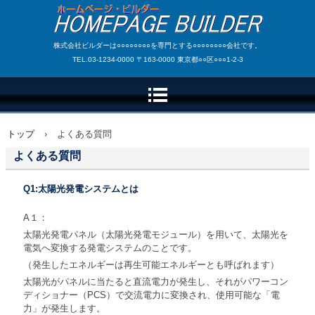
株式会社ビルダーは○○○○○○○○を専門とする○○○○○○○○会社です。
TEL.03-1234-0000 〒163-0000 東京都○○区○○○1-2-3
トップ
›
よくある質問
よくある質問
Q1:太陽光発電システムとは
A１：
太陽光発電パネル（太陽光発電モジュール）を用いて、太陽光を
電気へ変換する発電システムのことです。
（発生したエネルギーは再生可能エネルギーとも呼ばれます）
太陽光がパネルに当たると直流電力が発生し、それがパワーコン
ディショナー（PCS）で交流電力に変換され、使用可能な「電
力」が発生します。