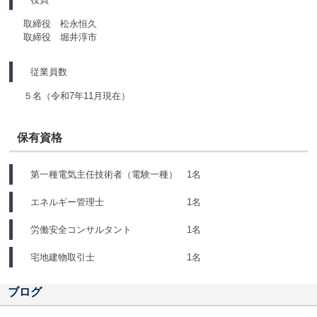
取締役 松永恒久
取締役 堀井淳市
従業員数
５名（令和7年11月現在）
保有資格
第一種電気主任技術者（電験一種） 1名
エネルギー管理士 1名
労働安全コンサルタント 1名
宅地建物取引士 1名
ブログ