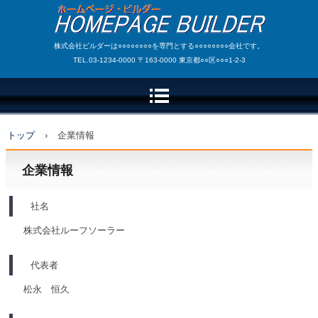
株式会社ビルダーは○○○○○○○○を専門とする○○○○○○○○会社です。
TEL.03-1234-0000 〒163-0000 東京都○○区○○○1-2-3
トップ
›
企業情報
企業情報
社名
株式会社ルーフソーラー
代表者
松永 恒久