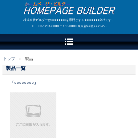
株式会社ビルダーは○○○○○○○○を専門とする○○○○○○○○会社です。
TEL.03-1234-0000 〒163-0000 東京都○○区○○○1-2-3
トップ
›
製品
製品一覧
「○○○○○○○○」